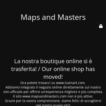
Maps and Masters
La nostra boutique online si è
trasferita! / Our online shop has
moved!
Ora potete trovarci su www.luxinart.com.
Abbiamo integrato il negozio online direttamente sul nostro
sito ufficiale per offrirvi un’esperienza migliore e più completa.
Il sito www.mapsandmasters.com non è più attivo.
Grazie per la vostra comprensione, siamo felici di accogliervi
nel nostro nuovo sito!