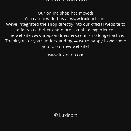
⸻
Our online shop has moved!
You can now find us at www.luxinart.com.
We’ve integrated the shop directly into our official website to
offer you a better and more complete experience.
The website www.mapsandmasters.com is no longer active.
Thank you for your understanding — we’re happy to welcome
you to our new website!
www.luxinart.com
© Luxinart