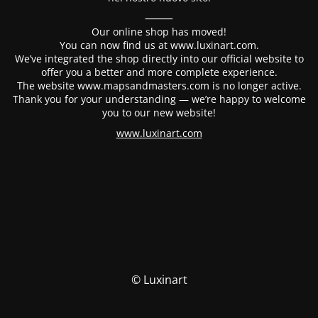
⸻
Our online shop has moved!
You can now find us at www.luxinart.com.
We’ve integrated the shop directly into our official website to
offer you a better and more complete experience.
The website www.mapsandmasters.com is no longer active.
Thank you for your understanding — we’re happy to welcome
you to our new website!
www.luxinart.com
© Luxinart