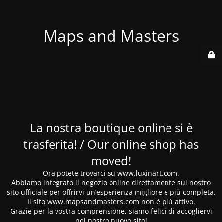
Maps and Masters
La nostra boutique online si è
trasferita! / Our online shop has
moved!
Ora potete trovarci su www.luxinart.com.
Abbiamo integrato il negozio online direttamente sul nostro
sito ufficiale per offrirvi un’esperienza migliore e più completa.
Il sito www.mapsandmasters.com non è più attivo.
Grazie per la vostra comprensione, siamo felici di accogliervi
nel nostro nuovo sito!