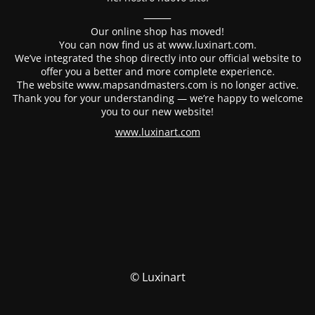
⸻
Our online shop has moved!
You can now find us at www.luxinart.com.
We’ve integrated the shop directly into our official website to
offer you a better and more complete experience.
The website www.mapsandmasters.com is no longer active.
Thank you for your understanding — we’re happy to welcome
you to our new website!
www.luxinart.com
© Luxinart