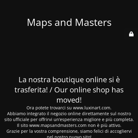
Maps and Masters
La nostra boutique online si è
trasferita! / Our online shop has
moved!
Ora potete trovarci su www.luxinart.com.
Abbiamo integrato il negozio online direttamente sul nostro
sito ufficiale per offrirvi un’esperienza migliore e più completa.
Il sito www.mapsandmasters.com non è più attivo.
Grazie per la vostra comprensione, siamo felici di accogliervi
nel nostro nuovo sito!