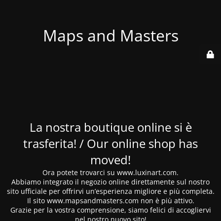
Maps and Masters
La nostra boutique online si è
trasferita! / Our online shop has
moved!
Ora potete trovarci su www.luxinart.com.
Abbiamo integrato il negozio online direttamente sul nostro
sito ufficiale per offrirvi un’esperienza migliore e più completa.
Il sito www.mapsandmasters.com non è più attivo.
Grazie per la vostra comprensione, siamo felici di accogliervi
nel nostro nuovo sito!