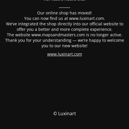
⸻
Our online shop has moved!
You can now find us at www.luxinart.com.
We’ve integrated the shop directly into our official website to
offer you a better and more complete experience.
The website www.mapsandmasters.com is no longer active.
Thank you for your understanding — we’re happy to welcome
you to our new website!
www.luxinart.com
© Luxinart