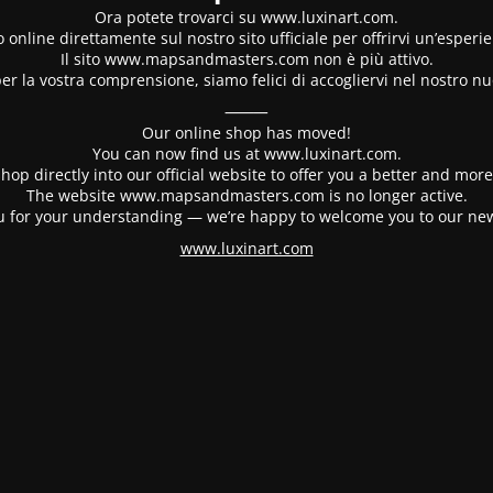
Ora potete trovarci su www.luxinart.com.
 online direttamente sul nostro sito ufficiale per offrirvi un’esperi
Il sito www.mapsandmasters.com non è più attivo.
er la vostra comprensione, siamo felici di accogliervi nel nostro nu
⸻
Our online shop has moved!
You can now find us at www.luxinart.com.
hop directly into our official website to offer you a better and mo
The website www.mapsandmasters.com is no longer active.
 for your understanding — we’re happy to welcome you to our ne
www.luxinart.com