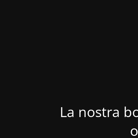
La nostra bo
o