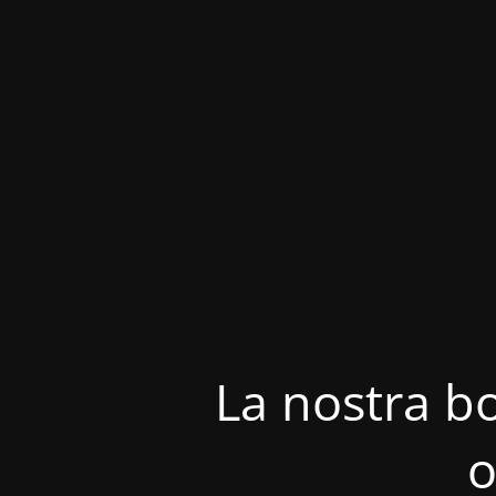
La nostra bo
o