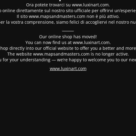
Ora potete trovarci su www.luxinart.com.
 online direttamente sul nostro sito ufficiale per offrirvi un’esperi
Il sito www.mapsandmasters.com non è più attivo.
er la vostra comprensione, siamo felici di accogliervi nel nostro nu
⸻
Our online shop has moved!
You can now find us at www.luxinart.com.
hop directly into our official website to offer you a better and mo
The website www.mapsandmasters.com is no longer active.
 for your understanding — we’re happy to welcome you to our ne
www.luxinart.com