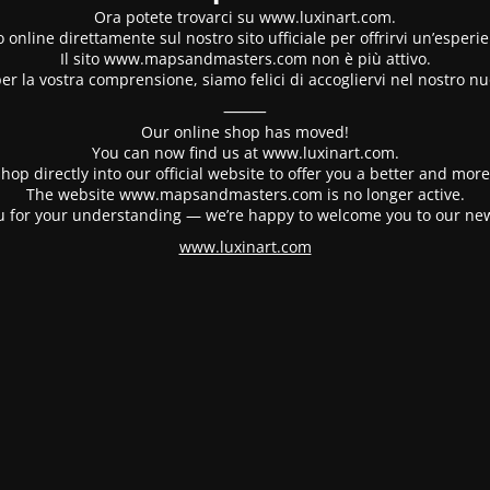
Ora potete trovarci su www.luxinart.com.
 online direttamente sul nostro sito ufficiale per offrirvi un’esperi
Il sito www.mapsandmasters.com non è più attivo.
er la vostra comprensione, siamo felici di accogliervi nel nostro nu
⸻
Our online shop has moved!
You can now find us at www.luxinart.com.
hop directly into our official website to offer you a better and mo
The website www.mapsandmasters.com is no longer active.
 for your understanding — we’re happy to welcome you to our ne
www.luxinart.com