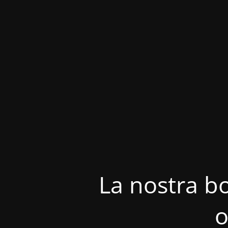
La nostra bo
o