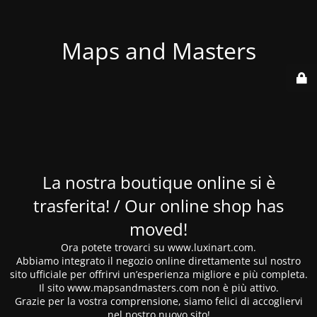
Maps and Masters
La nostra boutique online si è
trasferita! / Our online shop has
moved!
Ora potete trovarci su www.luxinart.com.
Abbiamo integrato il negozio online direttamente sul nostro
sito ufficiale per offrirvi un’esperienza migliore e più completa.
Il sito www.mapsandmasters.com non è più attivo.
Grazie per la vostra comprensione, siamo felici di accogliervi
nel nostro nuovo sito!