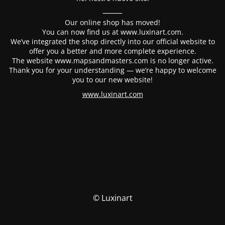
⸻
Our online shop has moved!
You can now find us at www.luxinart.com.
We’ve integrated the shop directly into our official website to
offer you a better and more complete experience.
The website www.mapsandmasters.com is no longer active.
Thank you for your understanding — we’re happy to welcome
you to our new website!
www.luxinart.com
© Luxinart