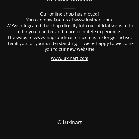
⸻
Our online shop has moved!
You can now find us at www.luxinart.com.
We’ve integrated the shop directly into our official website to
offer you a better and more complete experience.
The website www.mapsandmasters.com is no longer active.
Thank you for your understanding — we’re happy to welcome
you to our new website!
www.luxinart.com
© Luxinart