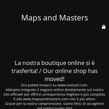
Maps and Masters
La nostra boutique online si è
trasferita! / Our online shop has
moved!
Ora potete trovarci su www.luxinart.com.
Abbiamo integrato il negozio online direttamente sul nostro
sito ufficiale per offrirvi un’esperienza migliore e più completa.
Il sito www.mapsandmasters.com non è più attivo.
Grazie per la vostra comprensione, siamo felici di accogliervi
nel nostro nuovo sito!