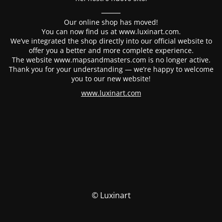
⸻
Our online shop has moved!
You can now find us at www.luxinart.com.
We’ve integrated the shop directly into our official website to
offer you a better and more complete experience.
The website www.mapsandmasters.com is no longer active.
Thank you for your understanding — we’re happy to welcome
you to our new website!
www.luxinart.com
© Luxinart