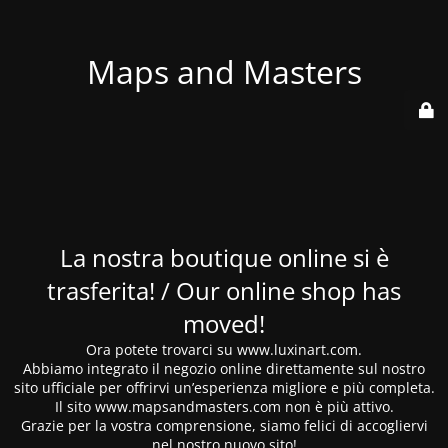
Maps and Masters
La nostra boutique online si è
trasferita! / Our online shop has
moved!
Ora potete trovarci su www.luxinart.com.
Abbiamo integrato il negozio online direttamente sul nostro
sito ufficiale per offrirvi un’esperienza migliore e più completa.
Il sito www.mapsandmasters.com non è più attivo.
Grazie per la vostra comprensione, siamo felici di accogliervi
nel nostro nuovo sito!