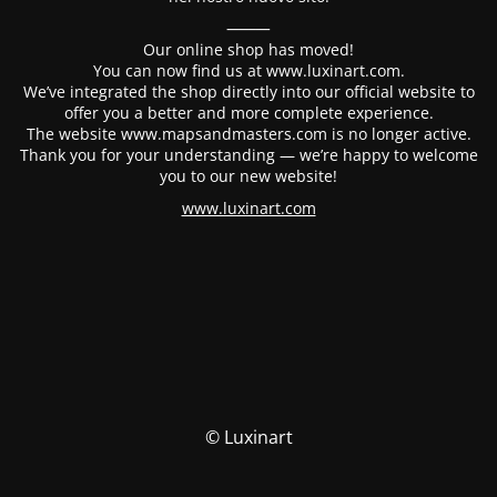
⸻
Our online shop has moved!
You can now find us at www.luxinart.com.
We’ve integrated the shop directly into our official website to
offer you a better and more complete experience.
The website www.mapsandmasters.com is no longer active.
Thank you for your understanding — we’re happy to welcome
you to our new website!
www.luxinart.com
© Luxinart