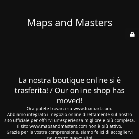
Maps and Masters
La nostra boutique online si è
trasferita! / Our online shop has
moved!
Ora potete trovarci su www.luxinart.com.
Abbiamo integrato il negozio online direttamente sul nostro
sito ufficiale per offrirvi un’esperienza migliore e più completa.
Il sito www.mapsandmasters.com non è più attivo.
Grazie per la vostra comprensione, siamo felici di accogliervi
nel nostro nuovo sito!