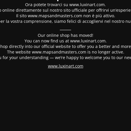
Ora potete trovarci su www.luxinart.com.
 online direttamente sul nostro sito ufficiale per offrirvi un’esperi
Il sito www.mapsandmasters.com non è più attivo.
er la vostra comprensione, siamo felici di accogliervi nel nostro nu
⸻
Our online shop has moved!
You can now find us at www.luxinart.com.
hop directly into our official website to offer you a better and mo
The website www.mapsandmasters.com is no longer active.
 for your understanding — we’re happy to welcome you to our ne
www.luxinart.com