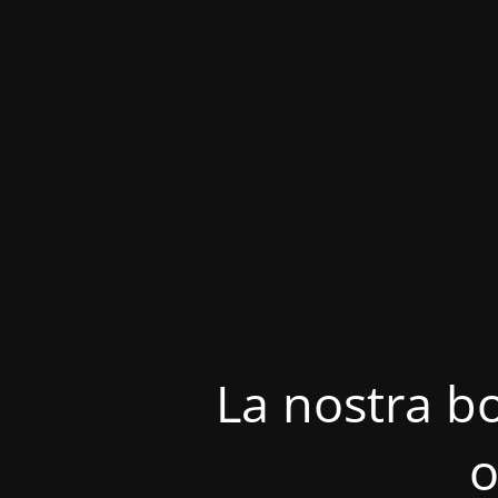
La nostra bo
o