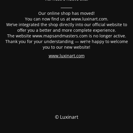
⸻
Our online shop has moved!
You can now find us at www.luxinart.com.
We’ve integrated the shop directly into our official website to
offer you a better and more complete experience.
The website www.mapsandmasters.com is no longer active.
Thank you for your understanding — we’re happy to welcome
you to our new website!
www.luxinart.com
© Luxinart