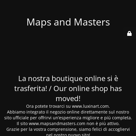
Maps and Masters
La nostra boutique online si è
trasferita! / Our online shop has
moved!
Ora potete trovarci su www.luxinart.com.
Abbiamo integrato il negozio online direttamente sul nostro
sito ufficiale per offrirvi un’esperienza migliore e più completa.
Il sito www.mapsandmasters.com non è più attivo.
Grazie per la vostra comprensione, siamo felici di accogliervi
nel nostro nuovo sito!