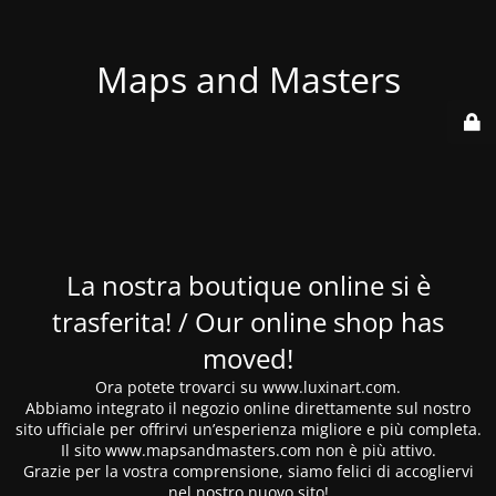
Maps and Masters
La nostra boutique online si è
trasferita! / Our online shop has
moved!
Ora potete trovarci su www.luxinart.com.
Abbiamo integrato il negozio online direttamente sul nostro
sito ufficiale per offrirvi un’esperienza migliore e più completa.
Il sito www.mapsandmasters.com non è più attivo.
Grazie per la vostra comprensione, siamo felici di accogliervi
nel nostro nuovo sito!