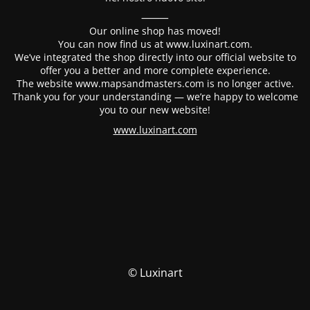
⸻
Our online shop has moved!
You can now find us at www.luxinart.com.
We’ve integrated the shop directly into our official website to
offer you a better and more complete experience.
The website www.mapsandmasters.com is no longer active.
Thank you for your understanding — we’re happy to welcome
you to our new website!
www.luxinart.com
© Luxinart