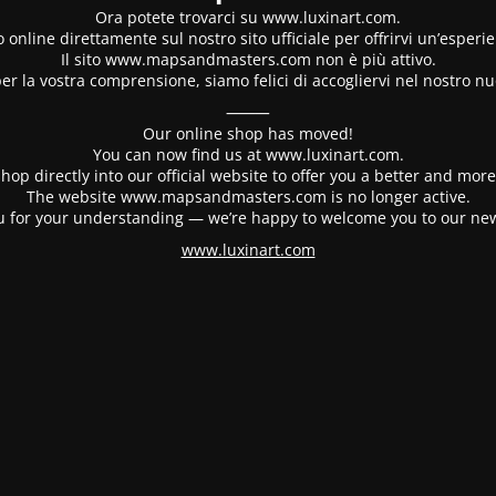
Ora potete trovarci su www.luxinart.com.
 online direttamente sul nostro sito ufficiale per offrirvi un’esperi
Il sito www.mapsandmasters.com non è più attivo.
er la vostra comprensione, siamo felici di accogliervi nel nostro nu
⸻
Our online shop has moved!
You can now find us at www.luxinart.com.
hop directly into our official website to offer you a better and mo
The website www.mapsandmasters.com is no longer active.
 for your understanding — we’re happy to welcome you to our ne
www.luxinart.com