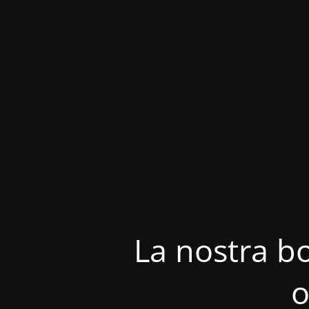
La nostra bo
o