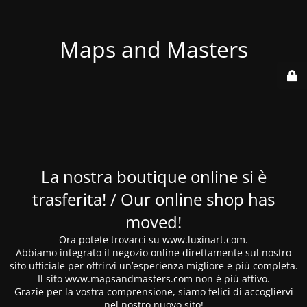
Maps and Masters
La nostra boutique online si è
trasferita! / Our online shop has
moved!
Ora potete trovarci su www.luxinart.com.
Abbiamo integrato il negozio online direttamente sul nostro
sito ufficiale per offrirvi un’esperienza migliore e più completa.
Il sito www.mapsandmasters.com non è più attivo.
Grazie per la vostra comprensione, siamo felici di accogliervi
nel nostro nuovo sito!