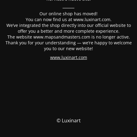
⸻
Our online shop has moved!
You can now find us at www.luxinart.com.
We’ve integrated the shop directly into our official website to
offer you a better and more complete experience.
The website www.mapsandmasters.com is no longer active.
Thank you for your understanding — we’re happy to welcome
you to our new website!
www.luxinart.com
© Luxinart