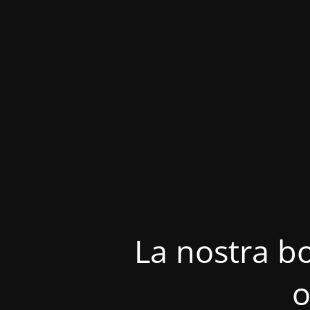
La nostra bo
o