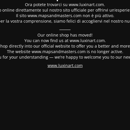
Ora potete trovarci su www.luxinart.com.
 online direttamente sul nostro sito ufficiale per offrirvi un’esperi
Il sito www.mapsandmasters.com non è più attivo.
er la vostra comprensione, siamo felici di accogliervi nel nostro nu
⸻
Our online shop has moved!
You can now find us at www.luxinart.com.
hop directly into our official website to offer you a better and mo
The website www.mapsandmasters.com is no longer active.
 for your understanding — we’re happy to welcome you to our ne
www.luxinart.com