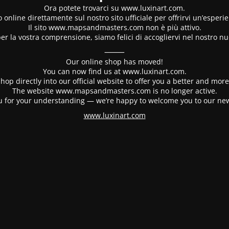
Ora potete trovarci su www.luxinart.com.
 online direttamente sul nostro sito ufficiale per offrirvi un’esperi
Il sito www.mapsandmasters.com non è più attivo.
er la vostra comprensione, siamo felici di accogliervi nel nostro nu
⸻
Our online shop has moved!
You can now find us at www.luxinart.com.
hop directly into our official website to offer you a better and mo
The website www.mapsandmasters.com is no longer active.
 for your understanding — we’re happy to welcome you to our ne
www.luxinart.com