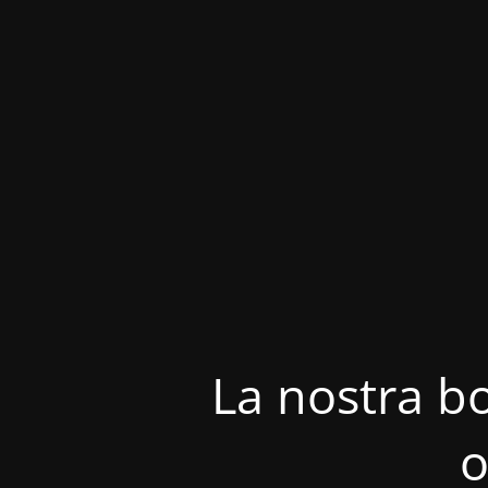
La nostra bo
o