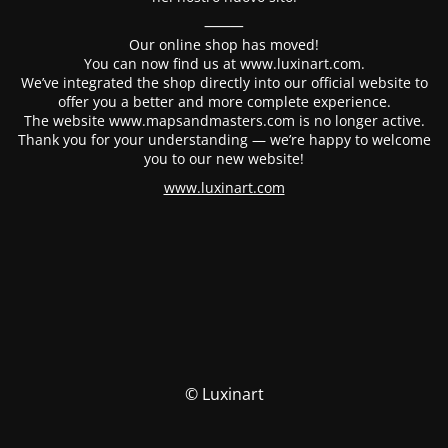
⸻
Our online shop has moved!
You can now find us at www.luxinart.com.
We’ve integrated the shop directly into our official website to
offer you a better and more complete experience.
The website www.mapsandmasters.com is no longer active.
Thank you for your understanding — we’re happy to welcome
you to our new website!
www.luxinart.com
© Luxinart