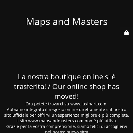
Maps and Masters
La nostra boutique online si è
trasferita! / Our online shop has
moved!
Ora potete trovarci su www.luxinart.com.
Abbiamo integrato il negozio online direttamente sul nostro
sito ufficiale per offrirvi un’esperienza migliore e più completa.
Il sito www.mapsandmasters.com non è più attivo.
Grazie per la vostra comprensione, siamo felici di accogliervi
nel nostro nuovo sito!