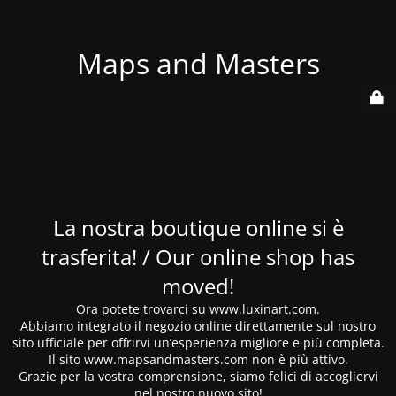
Maps and Masters
La nostra boutique online si è
trasferita! / Our online shop has
moved!
Ora potete trovarci su www.luxinart.com.
Abbiamo integrato il negozio online direttamente sul nostro
sito ufficiale per offrirvi un’esperienza migliore e più completa.
Il sito www.mapsandmasters.com non è più attivo.
Grazie per la vostra comprensione, siamo felici di accogliervi
nel nostro nuovo sito!