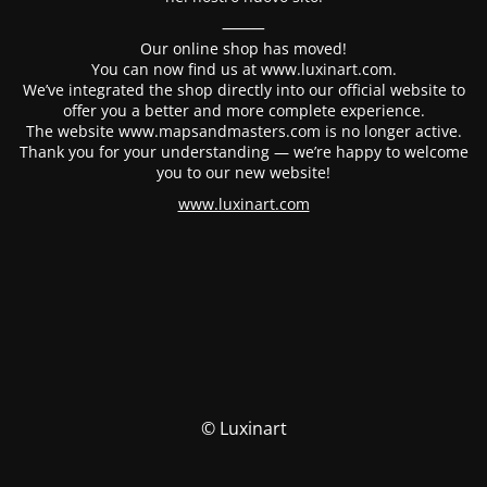
⸻
Our online shop has moved!
You can now find us at www.luxinart.com.
We’ve integrated the shop directly into our official website to
offer you a better and more complete experience.
The website www.mapsandmasters.com is no longer active.
Thank you for your understanding — we’re happy to welcome
you to our new website!
www.luxinart.com
© Luxinart