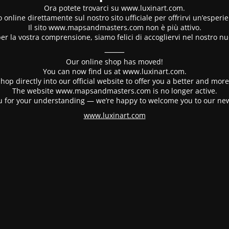
Ora potete trovarci su www.luxinart.com.
 online direttamente sul nostro sito ufficiale per offrirvi un’esperi
Il sito www.mapsandmasters.com non è più attivo.
er la vostra comprensione, siamo felici di accogliervi nel nostro nu
⸻
Our online shop has moved!
You can now find us at www.luxinart.com.
hop directly into our official website to offer you a better and mo
The website www.mapsandmasters.com is no longer active.
 for your understanding — we’re happy to welcome you to our ne
www.luxinart.com