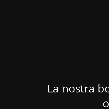
La nostra bo
o