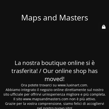
Maps and Masters
La nostra boutique online si è
trasferita! / Our online shop has
moved!
Ora potete trovarci su www.luxinart.com.
Abbiamo integrato il negozio online direttamente sul nostro
sito ufficiale per offrirvi un’esperienza migliore e più completa.
Il sito www.mapsandmasters.com non è più attivo.
Grazie per la vostra comprensione, siamo felici di accogliervi
nel nostro nuovo sito!