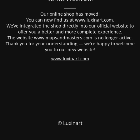
⸻
Our online shop has moved!
You can now find us at www.luxinart.com.
We’ve integrated the shop directly into our official website to
offer you a better and more complete experience.
The website www.mapsandmasters.com is no longer active.
Thank you for your understanding — we’re happy to welcome
you to our new website!
www.luxinart.com
© Luxinart