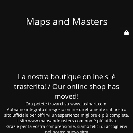
Maps and Masters
La nostra boutique online si è
trasferita! / Our online shop has
moved!
Ora potete trovarci su www.luxinart.com.
Abbiamo integrato il negozio online direttamente sul nostro
sito ufficiale per offrirvi un’esperienza migliore e più completa.
Il sito www.mapsandmasters.com non è più attivo.
Grazie per la vostra comprensione, siamo felici di accogliervi
nel nostro nuovo sito!