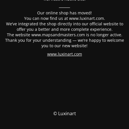
⸻
Our online shop has moved!
You can now find us at www.luxinart.com.
We’ve integrated the shop directly into our official website to
offer you a better and more complete experience.
The website www.mapsandmasters.com is no longer active.
Thank you for your understanding — we’re happy to welcome
you to our new website!
www.luxinart.com
© Luxinart