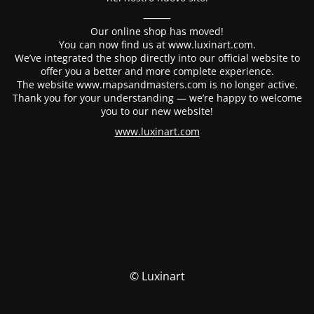
⸻
Our online shop has moved!
You can now find us at www.luxinart.com.
We’ve integrated the shop directly into our official website to
offer you a better and more complete experience.
The website www.mapsandmasters.com is no longer active.
Thank you for your understanding — we’re happy to welcome
you to our new website!
www.luxinart.com
© Luxinart