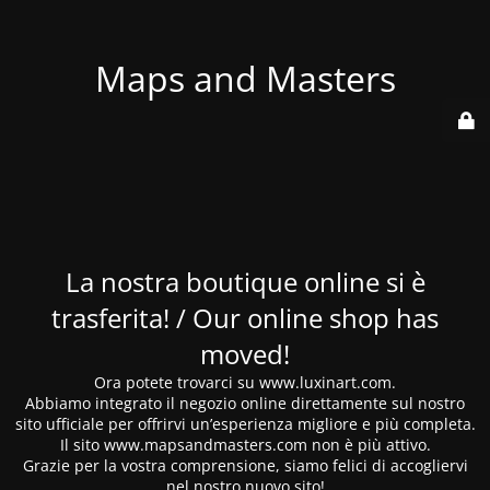
Maps and Masters
La nostra boutique online si è
trasferita! / Our online shop has
moved!
Ora potete trovarci su www.luxinart.com.
Abbiamo integrato il negozio online direttamente sul nostro
sito ufficiale per offrirvi un’esperienza migliore e più completa.
Il sito www.mapsandmasters.com non è più attivo.
Grazie per la vostra comprensione, siamo felici di accogliervi
nel nostro nuovo sito!