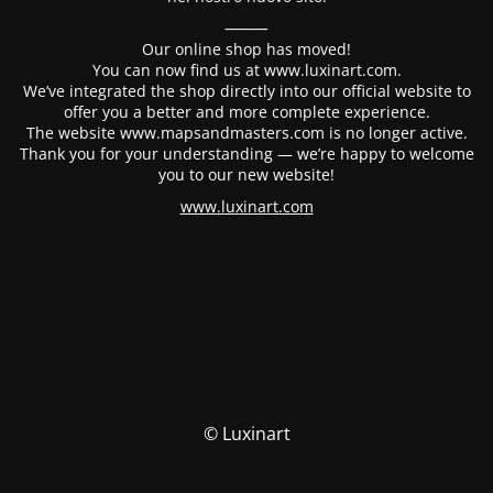
⸻
Our online shop has moved!
You can now find us at www.luxinart.com.
We’ve integrated the shop directly into our official website to
offer you a better and more complete experience.
The website www.mapsandmasters.com is no longer active.
Thank you for your understanding — we’re happy to welcome
you to our new website!
www.luxinart.com
© Luxinart