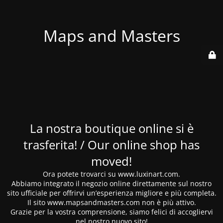
Maps and Masters
La nostra boutique online si è
trasferita! / Our online shop has
moved!
Ora potete trovarci su www.luxinart.com.
Abbiamo integrato il negozio online direttamente sul nostro
sito ufficiale per offrirvi un’esperienza migliore e più completa.
Il sito www.mapsandmasters.com non è più attivo.
Grazie per la vostra comprensione, siamo felici di accogliervi
nel nostro nuovo sito!