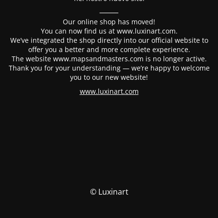
⸻
Our online shop has moved!
You can now find us at www.luxinart.com.
We’ve integrated the shop directly into our official website to
offer you a better and more complete experience.
The website www.mapsandmasters.com is no longer active.
Thank you for your understanding — we’re happy to welcome
you to our new website!
www.luxinart.com
© Luxinart