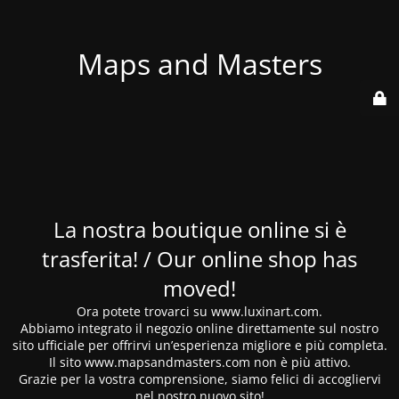
Maps and Masters
La nostra boutique online si è
trasferita! / Our online shop has
moved!
Ora potete trovarci su www.luxinart.com.
Abbiamo integrato il negozio online direttamente sul nostro
sito ufficiale per offrirvi un’esperienza migliore e più completa.
Il sito www.mapsandmasters.com non è più attivo.
Grazie per la vostra comprensione, siamo felici di accogliervi
nel nostro nuovo sito!