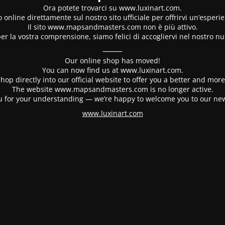
Ora potete trovarci su www.luxinart.com.
 online direttamente sul nostro sito ufficiale per offrirvi un’esperi
Il sito www.mapsandmasters.com non è più attivo.
er la vostra comprensione, siamo felici di accogliervi nel nostro nu
⸻
Our online shop has moved!
You can now find us at www.luxinart.com.
hop directly into our official website to offer you a better and mo
The website www.mapsandmasters.com is no longer active.
 for your understanding — we’re happy to welcome you to our ne
www.luxinart.com