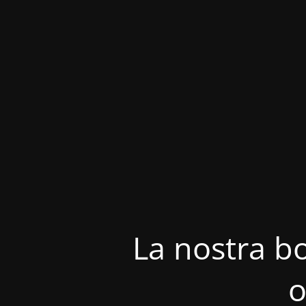
La nostra bo
o