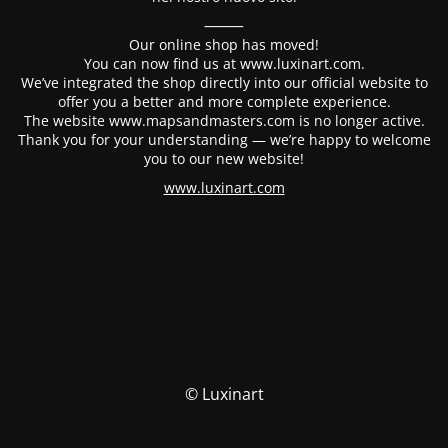
⸻
Our online shop has moved!
You can now find us at www.luxinart.com.
We’ve integrated the shop directly into our official website to
offer you a better and more complete experience.
The website www.mapsandmasters.com is no longer active.
Thank you for your understanding — we’re happy to welcome
you to our new website!
www.luxinart.com
© Luxinart