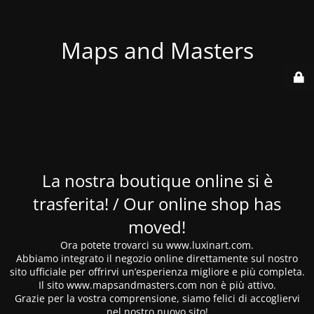
Maps and Masters
La nostra boutique online si è
trasferita! / Our online shop has
moved!
Ora potete trovarci su www.luxinart.com.
Abbiamo integrato il negozio online direttamente sul nostro
sito ufficiale per offrirvi un’esperienza migliore e più completa.
Il sito www.mapsandmasters.com non è più attivo.
Grazie per la vostra comprensione, siamo felici di accogliervi
nel nostro nuovo sito!