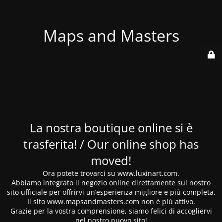
Maps and Masters
La nostra boutique online si è
trasferita! / Our online shop has
moved!
Ora potete trovarci su www.luxinart.com.
Abbiamo integrato il negozio online direttamente sul nostro
sito ufficiale per offrirvi un’esperienza migliore e più completa.
Il sito www.mapsandmasters.com non è più attivo.
Grazie per la vostra comprensione, siamo felici di accogliervi
nel nostro nuovo sito!