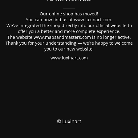
⸻
Our online shop has moved!
You can now find us at www.luxinart.com.
We’ve integrated the shop directly into our official website to
offer you a better and more complete experience.
The website www.mapsandmasters.com is no longer active.
Thank you for your understanding — we’re happy to welcome
you to our new website!
www.luxinart.com
© Luxinart