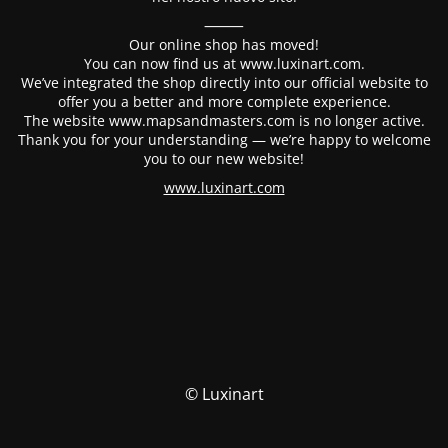
⸻
Our online shop has moved!
You can now find us at www.luxinart.com.
We’ve integrated the shop directly into our official website to
offer you a better and more complete experience.
The website www.mapsandmasters.com is no longer active.
Thank you for your understanding — we’re happy to welcome
you to our new website!
www.luxinart.com
© Luxinart