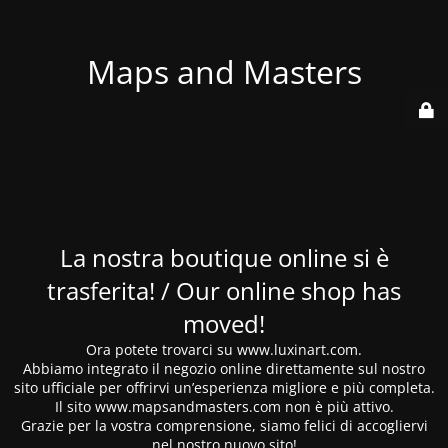
Maps and Masters
La nostra boutique online si è
trasferita! / Our online shop has
moved!
Ora potete trovarci su www.luxinart.com.
Abbiamo integrato il negozio online direttamente sul nostro
sito ufficiale per offrirvi un’esperienza migliore e più completa.
Il sito www.mapsandmasters.com non è più attivo.
Grazie per la vostra comprensione, siamo felici di accogliervi
nel nostro nuovo sito!