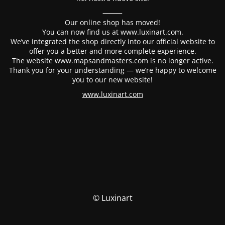
⸻
Our online shop has moved!
You can now find us at www.luxinart.com.
We’ve integrated the shop directly into our official website to
offer you a better and more complete experience.
The website www.mapsandmasters.com is no longer active.
Thank you for your understanding — we’re happy to welcome
you to our new website!
www.luxinart.com
© Luxinart