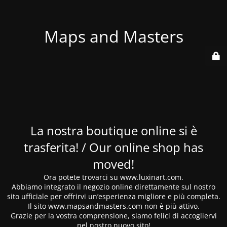
Maps and Masters
La nostra boutique online si è
trasferita! / Our online shop has
moved!
Ora potete trovarci su www.luxinart.com.
Abbiamo integrato il negozio online direttamente sul nostro
sito ufficiale per offrirvi un’esperienza migliore e più completa.
Il sito www.mapsandmasters.com non è più attivo.
Grazie per la vostra comprensione, siamo felici di accogliervi
nel nostro nuovo sito!