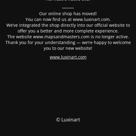
⸻
Our online shop has moved!
You can now find us at www.luxinart.com.
We’ve integrated the shop directly into our official website to
offer you a better and more complete experience.
The website www.mapsandmasters.com is no longer active.
Thank you for your understanding — we’re happy to welcome
you to our new website!
www.luxinart.com
© Luxinart