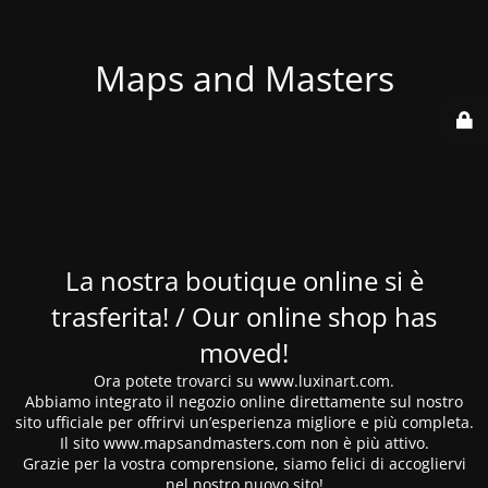
Maps and Masters
La nostra boutique online si è
trasferita! / Our online shop has
moved!
Ora potete trovarci su www.luxinart.com.
Abbiamo integrato il negozio online direttamente sul nostro
sito ufficiale per offrirvi un’esperienza migliore e più completa.
Il sito www.mapsandmasters.com non è più attivo.
Grazie per la vostra comprensione, siamo felici di accogliervi
nel nostro nuovo sito!