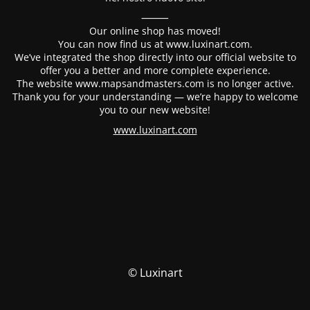
⸻
Our online shop has moved!
You can now find us at www.luxinart.com.
We’ve integrated the shop directly into our official website to
offer you a better and more complete experience.
The website www.mapsandmasters.com is no longer active.
Thank you for your understanding — we’re happy to welcome
you to our new website!
www.luxinart.com
© Luxinart