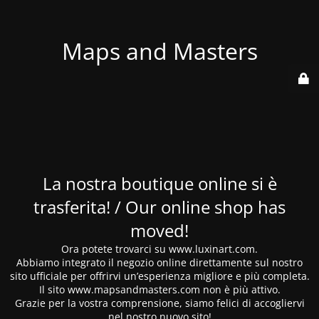
Maps and Masters
La nostra boutique online si è
trasferita! / Our online shop has
moved!
Ora potete trovarci su www.luxinart.com.
Abbiamo integrato il negozio online direttamente sul nostro
sito ufficiale per offrirvi un’esperienza migliore e più completa.
Il sito www.mapsandmasters.com non è più attivo.
Grazie per la vostra comprensione, siamo felici di accogliervi
nel nostro nuovo sito!