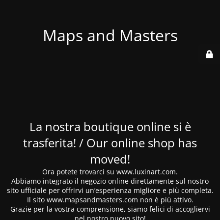
Maps and Masters
La nostra boutique online si è
trasferita! / Our online shop has
moved!
Ora potete trovarci su www.luxinart.com.
Abbiamo integrato il negozio online direttamente sul nostro
sito ufficiale per offrirvi un’esperienza migliore e più completa.
Il sito www.mapsandmasters.com non è più attivo.
Grazie per la vostra comprensione, siamo felici di accogliervi
nel nostro nuovo sito!