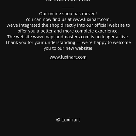
⸻
Our online shop has moved!
You can now find us at www.luxinart.com.
We’ve integrated the shop directly into our official website to
offer you a better and more complete experience.
The website www.mapsandmasters.com is no longer active.
Thank you for your understanding — we’re happy to welcome
you to our new website!
www.luxinart.com
© Luxinart