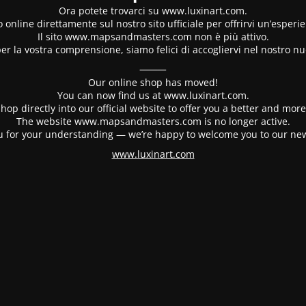
Ora potete trovarci su www.luxinart.com.
 online direttamente sul nostro sito ufficiale per offrirvi un’esperi
Il sito www.mapsandmasters.com non è più attivo.
er la vostra comprensione, siamo felici di accogliervi nel nostro nu
⸻
Our online shop has moved!
You can now find us at www.luxinart.com.
hop directly into our official website to offer you a better and mo
The website www.mapsandmasters.com is no longer active.
 for your understanding — we’re happy to welcome you to our ne
www.luxinart.com