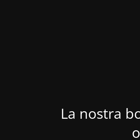
La nostra bo
o