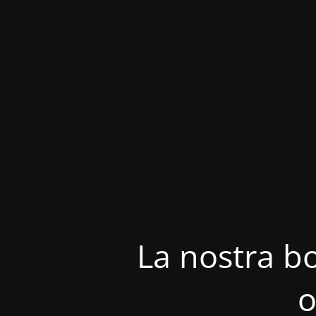
La nostra bo
o