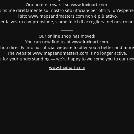
Ora potete trovarci su www.luxinart.com.
 online direttamente sul nostro sito ufficiale per offrirvi un’esperi
Il sito www.mapsandmasters.com non è più attivo.
er la vostra comprensione, siamo felici di accogliervi nel nostro nu
⸻
Our online shop has moved!
You can now find us at www.luxinart.com.
hop directly into our official website to offer you a better and mo
The website www.mapsandmasters.com is no longer active.
 for your understanding — we’re happy to welcome you to our ne
www.luxinart.com