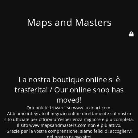
Maps and Masters
La nostra boutique online si è
trasferita! / Our online shop has
moved!
Ora potete trovarci su www.luxinart.com.
Abbiamo integrato il negozio online direttamente sul nostro
sito ufficiale per offrirvi un’esperienza migliore e più completa.
Il sito www.mapsandmasters.com non è più attivo.
Grazie per la vostra comprensione, siamo felici di accogliervi
nel nostro nuovo sito!