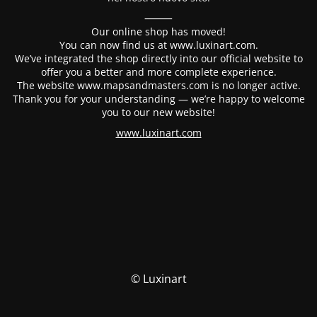
⸻
Our online shop has moved!
You can now find us at www.luxinart.com.
We’ve integrated the shop directly into our official website to
offer you a better and more complete experience.
The website www.mapsandmasters.com is no longer active.
Thank you for your understanding — we’re happy to welcome
you to our new website!
www.luxinart.com
© Luxinart